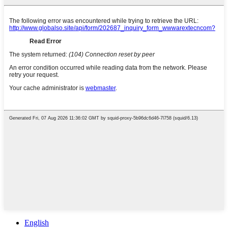
English