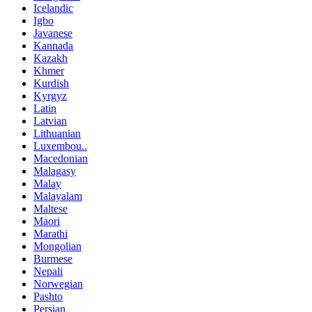
Icelandic
Igbo
Javanese
Kannada
Kazakh
Khmer
Kurdish
Kyrgyz
Latin
Latvian
Lithuanian
Luxembou..
Macedonian
Malagasy
Malay
Malayalam
Maltese
Maori
Marathi
Mongolian
Burmese
Nepali
Norwegian
Pashto
Persian