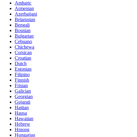
Amharic
Armenian
Azerbaijani
Belarusian
Bengali
Bosnian
Bulgarian
Cebuano
Chichewa
Corsican
Croatian
Dutch
Estonian
Filipino
Finnish
Frisian
Galician
Georgian
Gujarati
Haitian
Hausa
Hawaiian
Hebrew
Hmong
Hungarian