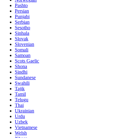
Pashto
Persian
Punjabi
Serbian
Sesotho
Sinhala
Slovak
Slovenian
Somali
Samoan
Scots Gaelic
Shona
Sindhi
Sundanese
Swahili
Tajik
Tamil
Telugu
Thai
Ukrainian
Urdu
Uzbek
Vietnamese
Welsh