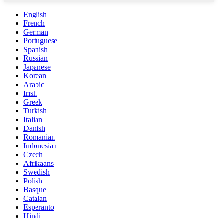
English
French
German
Portuguese
Spanish
Russian
Japanese
Korean
Arabic
Irish
Greek
Turkish
Italian
Danish
Romanian
Indonesian
Czech
Afrikaans
Swedish
Polish
Basque
Catalan
Esperanto
Hindi