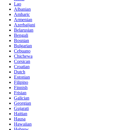
Lao
Albanian
Amharic
Armenian
Azerbaijani
Belarusian
Bengali
Bosnian
Bulgarian
Cebuano
Chichewa
Corsican
Croatian
Dutch
Estonian
Filipino
Finnish
Frisian
Galician
Georgian
Gujarati
Haitian
Hausa
Hawaiian
Hebrew