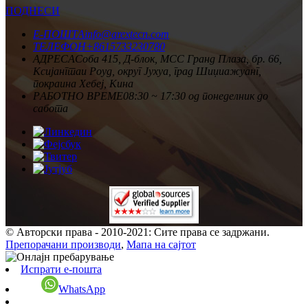
ПОДНЕСИ
Е-ПОШТА
info@arextecn.com
ТЕЛЕФОН
+8615733230780
АДРЕСА
Соба 415, Д-блок, MCC Гранд Плаза, бр. 66,
Ксијангтаи Роуд, округ Јухуа, град Шиџиажуанг,
покраина Хебеј, Кина
РАБОТНО ВРЕМЕ
08:30 ~ 17:30 од понеделник до
сабота
© Авторски права - 2010-2021: Сите права се задржани.
Препорачани производи
,
Мапа на сајтот
Испрати е-пошта
WhatsApp