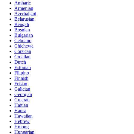
Amharic
Armenian
Azerbaijani
Belarusian
Bengali
Bosnian
Bulgarian
Cebuano
Chichewa
Corsican
Croatian
Dutch
Estonian
Filipino
Finnish
Frisian
Galician
Georgian
Gujarati
Haitian
Hausa
Hawaiian
Hebrew
Hmong
Hungarian