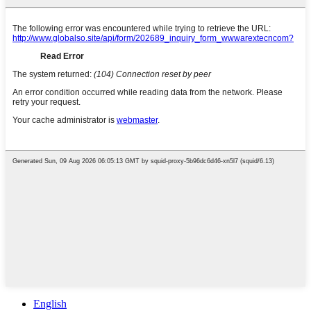
English