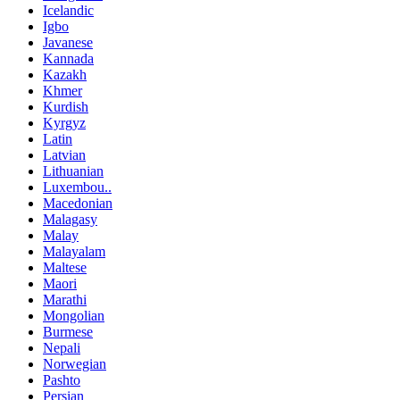
Icelandic
Igbo
Javanese
Kannada
Kazakh
Khmer
Kurdish
Kyrgyz
Latin
Latvian
Lithuanian
Luxembou..
Macedonian
Malagasy
Malay
Malayalam
Maltese
Maori
Marathi
Mongolian
Burmese
Nepali
Norwegian
Pashto
Persian