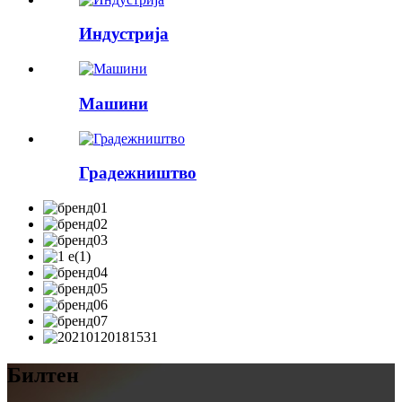
Индустрија
Машини
Градежништво
Билтен