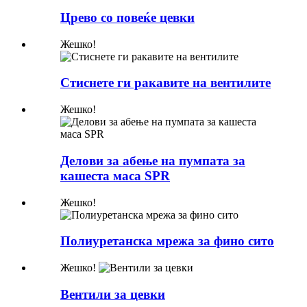
Црево со повеќе цевки
Жешко!
Стиснете ги ракавите на вентилите
Жешко!
Делови за абење на пумпата за
кашеста маса SPR
Жешко!
Полиуретанска мрежа за фино сито
Жешко!
Вентили за цевки