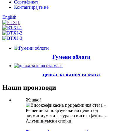
Сертификат
Контактирајте не
English
Гумени облоги
цевка за кашеста маса
Наши производи
Жешко!