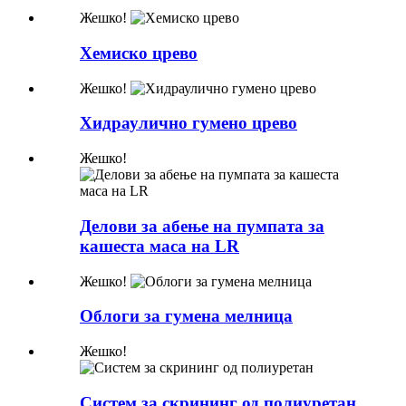
Жешко!
Хемиско црево
Жешко!
Хидраулично гумено црево
Жешко!
Делови за абење на пумпата за
кашеста маса на LR
Жешко!
Облоги за гумена мелница
Жешко!
Систем за скрининг од полиуретан