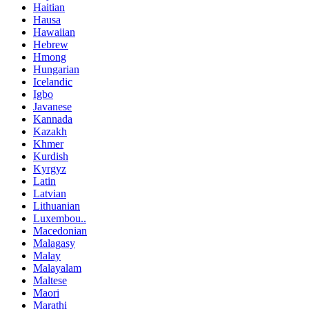
Haitian
Hausa
Hawaiian
Hebrew
Hmong
Hungarian
Icelandic
Igbo
Javanese
Kannada
Kazakh
Khmer
Kurdish
Kyrgyz
Latin
Latvian
Lithuanian
Luxembou..
Macedonian
Malagasy
Malay
Malayalam
Maltese
Maori
Marathi