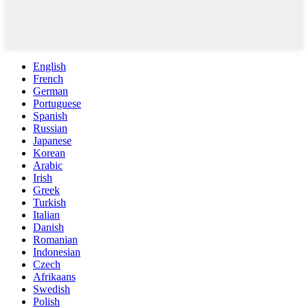
English
French
German
Portuguese
Spanish
Russian
Japanese
Korean
Arabic
Irish
Greek
Turkish
Italian
Danish
Romanian
Indonesian
Czech
Afrikaans
Swedish
Polish