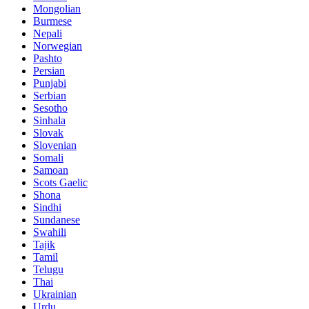
Mongolian
Burmese
Nepali
Norwegian
Pashto
Persian
Punjabi
Serbian
Sesotho
Sinhala
Slovak
Slovenian
Somali
Samoan
Scots Gaelic
Shona
Sindhi
Sundanese
Swahili
Tajik
Tamil
Telugu
Thai
Ukrainian
Urdu