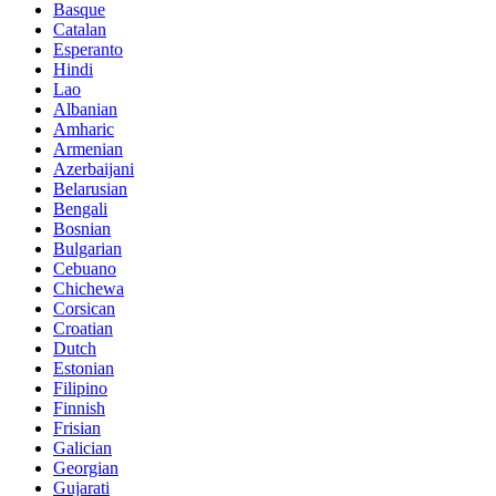
Basque
Catalan
Esperanto
Hindi
Lao
Albanian
Amharic
Armenian
Azerbaijani
Belarusian
Bengali
Bosnian
Bulgarian
Cebuano
Chichewa
Corsican
Croatian
Dutch
Estonian
Filipino
Finnish
Frisian
Galician
Georgian
Gujarati