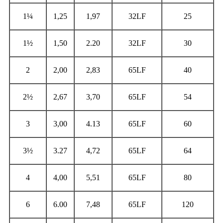
1¼
1,25
1,97
32LF
25
1½
1,50
2.20
32LF
30
2
2,00
2,83
65LF
40
2½
2,67
3,70
65LF
54
3
3,00
4.13
65LF
60
3½
3.27
4,72
65LF
64
4
4,00
5,51
65LF
80
6
6.00
7,48
65LF
120