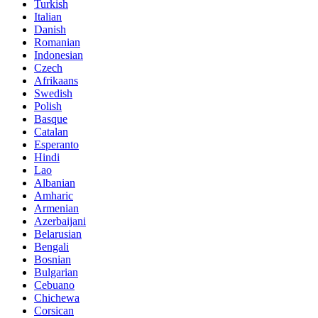
Turkish
Italian
Danish
Romanian
Indonesian
Czech
Afrikaans
Swedish
Polish
Basque
Catalan
Esperanto
Hindi
Lao
Albanian
Amharic
Armenian
Azerbaijani
Belarusian
Bengali
Bosnian
Bulgarian
Cebuano
Chichewa
Corsican