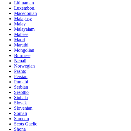
Lithuanian
Luxembou..
Macedonian
Malagasy
Malay
Malayalam
Maltese
Maori
Marathi
Mongolian
Burmese
Nepali
Norwegian
Pashto
Persian
Punjabi
Serbian
Sesotho
Sinhala
Slovak
Slovenian
Somali
Samoan
Scots Gaelic
Shona